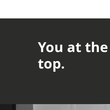
You at the
top.