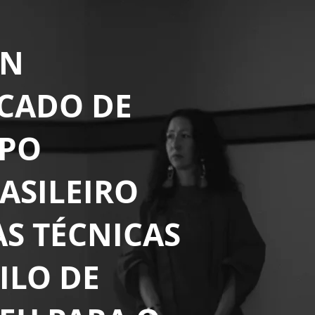
AN
CADO DE
MPO
ASILEIRO
AS TÉCNICAS
ILO DE