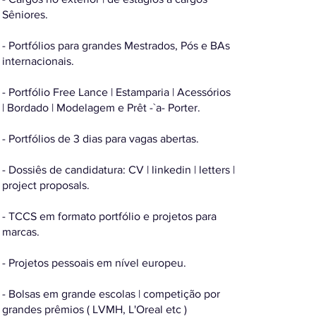
Sêniores.
- Portfólios para grandes Mestrados, Pós e BAs
internacionais.
- Portfólio Free Lance | Estamparia | Acessórios
| Bordado | Modelagem e Prêt -`a- Porter.
- Portfólios de 3 dias para vagas abertas.
- Dossiês de candidatura: CV | linkedin | letters |
project proposals.
- TCCS em formato portfólio e projetos para
marcas.
- Projetos pessoais em nível europeu.
- Bolsas em grande escolas | competição por
grandes prêmios ( LVMH, L'Oreal etc )