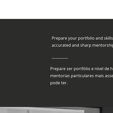
Prepare your portfolio and skil
accurated and sharp mentorship
Prepare ser portfólio e nível de 
mentorias particulares mais asse
pode ter.