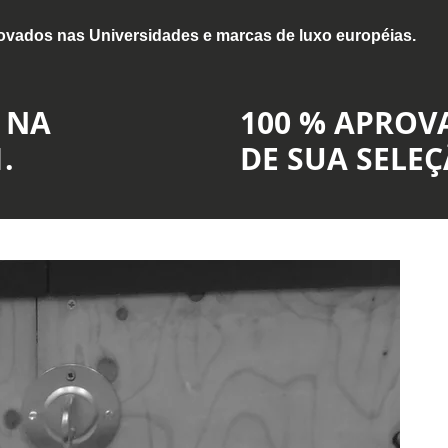
rovados nas Universidades e marcas de luxo européias.
 NA
100 % APROV
.
DE SUA SELEÇ