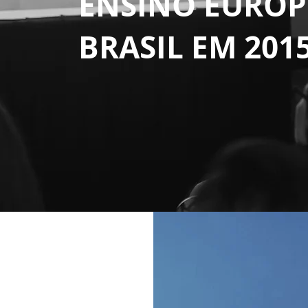
ENSINO EUROP
BRASIL EM 201