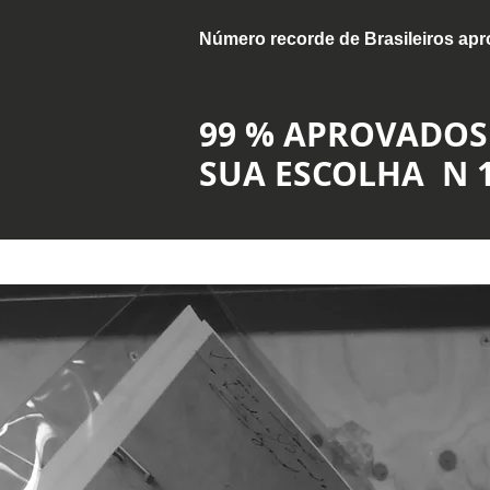
​Número recorde de Brasileiros ap
99 % APROVADOS
SUA ESCOLHA N 1