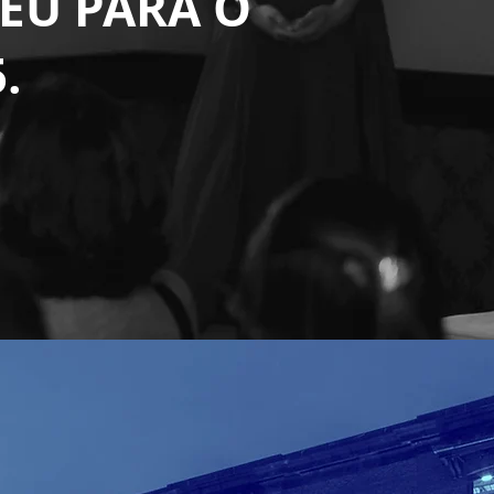
EU PARA O
5.