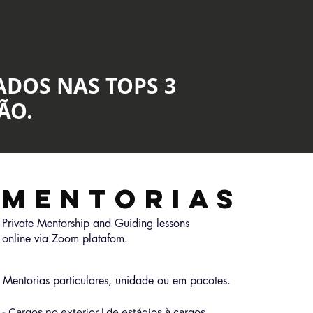
ADOS NAS TOPS 3
ÃO.
MENTORIAS
Private Mentorship and Guiding lessons
online via Zoom platafom.
Mentorias particulares, unidade ou em pacotes.
- Cargos no exterior | de estágios à cargos