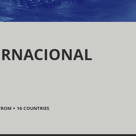
ERNACIONAL
FROM + 16 COUNTRIES