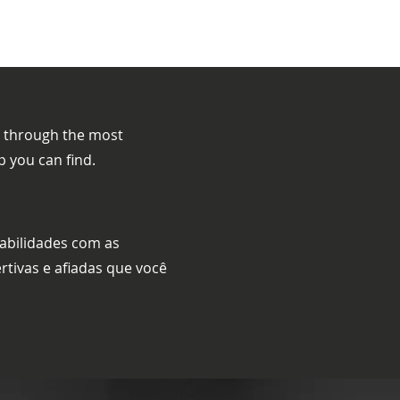
ls through the most
 you can find.
habilidades com as
rtivas e afiadas que você